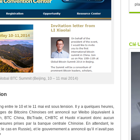
pla
Clé 
 Global BTC Summit (Beijing, 10 – 11 mai 2014)
ion
g entre le 10 et le 11 mai est sous tension. Il y a quelques heures,
ges de Bitcoins Chinoises ont annoncé sur Weibo (équivalent à
OKCoin, BTC China, BtcTrade, CHBTC et Huobi n’auront donc aucun
mesures prises par la banque centrale Chinoise. En attendant, le
st le cas en Russie), et le gouvernement a annoncé qu’il n’avait pas
?