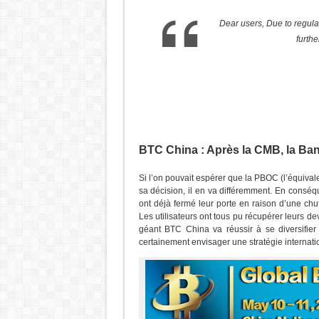
Dear users, Due to regul
furthe
BTC China : Après la CMB, la Ba
Si l’on pouvait espérer que la PBOC (l’équiva
sa décision, il en va différemment. En conséq
ont déjà fermé leur porte en raison d’une ch
Les utilisateurs ont tous pu récupérer leurs d
géant BTC China va réussir à se diversifier 
certainement envisager une stratégie internati