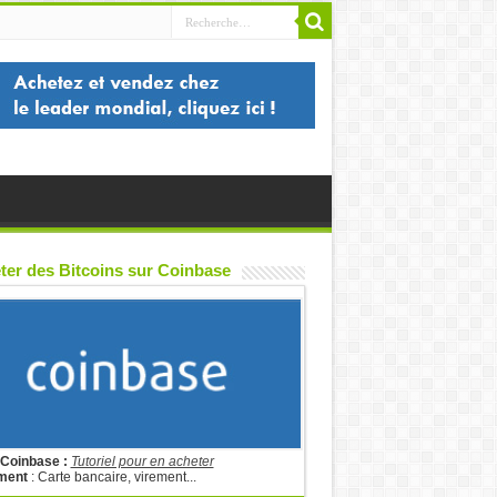
ter des Bitcoins sur Coinbase
 Coinbase :
Tutoriel pour en acheter
ment
: Carte bancaire, virement...