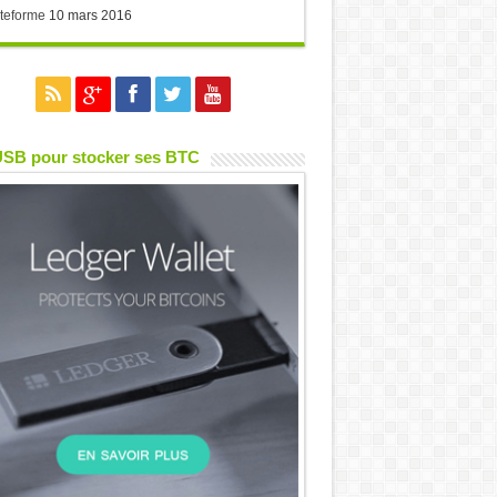
teforme
10 mars 2016
USB pour stocker ses BTC