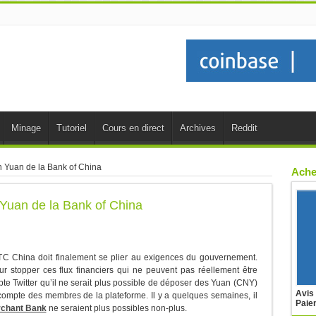
Minage
Tutoriel
Cours en direct
Archives
Reddit
n Yuan de la Bank of China
Ache
Yuan de la Bank of China
C China doit finalement se plier au exigences du gouvernement.
r stopper ces flux financiers qui ne peuvent pas réellement être
pte Twitter qu’il ne serait plus possible de déposer des Yuan (CNY)
Avis
compte des membres de la plateforme. Il y a quelques semaines, il
Paie
rchant Bank
ne seraient plus possibles non-plus.