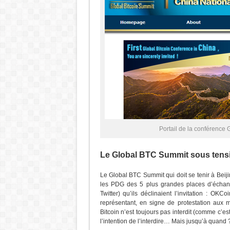
Portail de la conférence
Le Global BTC Summit sous tens
Le Global BTC Summit qui doit se tenir à Beijin
les PDG des 5 plus grandes places d’échan
Twitter) qu’ils déclinaient l’invitation : 
représentant, en signe de protestation aux 
Bitcoin n’est toujours pas interdit (comme c’e
l’intention de l’interdire… Mais jusqu’à quand 