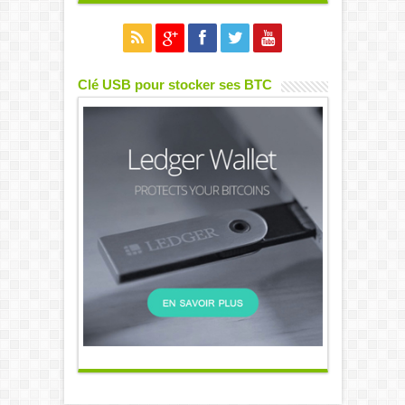
Clé USB pour stocker ses BTC