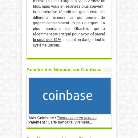
recevrez moins d’argent si vous vérifiez un
bloc, mais vous en recevrez plus souvent :
la coopérative répartit les gains entre les
différents mineurs, ce qui permet de
gagner constamment un peu d’argent. La
plus importante est Ghash.io, qui a
récemment été critiqué pour avoir
dépassé
le seuil des 51%
, mettant en danger tout le
système Bitcoin.
Acheter des Bitcoins sur Coinbase
Avis Coinbase :
Tutoriel pour en acheter
Paiement
: Carte bancaire, virement...