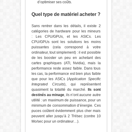
d’optimiser ses coûts.
Quel type de matériel acheter ?
Sans rentrer dans les détails, il existe 2
catégories de hardware pour les mineurs
: Les CPU/GPUs, et les ASICs. Les
CPU/GPUs sont les solutions les moins
puissantes (cela correspond à votre
ordinateur, tout simplement) : il est possible
de les booster un peu en achetant des
cartes graphiques (ATI, Nvidia), mais la
performance reste assez faible. Dans tous
les cas, la performance est bien plus faible
que pour les ASICs (
Application Specific
Integrated Circuits
), qui représentent
quasiment la totalité du marché.
Ils sont
destinés au minage
, ils n’ont aucune autre
utilité : un maximum de puissance, pour un
minimum de consommation d’énergie. Ces
puces coûtent évidemment plus cher mais
peuvent aller jusqu’à 2 TH/sec (contre 10
Mo/sec pour un ordinateur…).