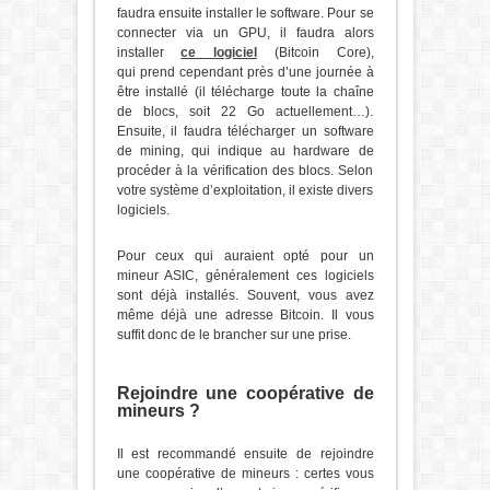
faudra ensuite installer le software. Pour se
connecter via un GPU, il faudra alors
installer
ce logiciel
(Bitcoin Core),
qui prend cependant près d’une journée à
être installé (il télécharge toute la chaîne
de blocs, soit 22 Go actuellement…).
Ensuite, il faudra télécharger un software
de mining, qui indique au hardware de
procéder à la vérification des blocs. Selon
votre système d’exploitation, il existe divers
logiciels.
Pour ceux qui auraient opté pour un
mineur ASIC, généralement ces logiciels
sont déjà installés. Souvent, vous avez
même déjà une adresse Bitcoin. Il vous
suffit donc de le brancher sur une prise.
Rejoindre une coopérative de
mineurs ?
Il est recommandé ensuite de rejoindre
une coopérative de mineurs : certes vous