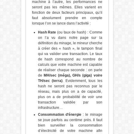
machine à l’autre, les performances ne
seront pas les mêmes. Elles varient en
fonction de deux facteurs principaux, qu’il
faut absolument prendre en compte
lorsque l’on se lance dans l’activité :
Hash Rate
(ou taux de hash) : Comme
on l’a vu dans notre page sur la
définition du minage, le mineur cherche
à créer des « hash », le tampon final
qui va valider une transaction. Le taux
de hash correspond au nombre de
calculs que votre machine est capable
de réaliser chaque seconde : on parle
de
MH/sec (méga), GH/s (giga) voire
TH/sec (terra)
. Evidemment, tous les
hash ne seront pas reconnus par le
réseau, mais plus on a de capacité,
plus on a de probabilité de voir une
transaction validée par son
infrastructure…
Consommation d’énergie
: le minage
se joue parfois au centime près. Il faut
bien surveiller la consommation
d’électricité de votre machine afin