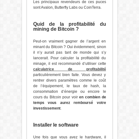
Les principaux revendeurs de ces puces
sont Avalon, Butterfly Labs ou CoinTerra.
Quid de la profitabilité du
mining de Bitcoin ?
Peut-on vraiment gagner de l’argent en
minant du Bitcoin ? Oui évidemment, sinon
il n’y aurait pas tant de monde qui s’y
lancerait. Pour calculer la profitabilité du
minage, il est recommandé d’utiliser cette
calculatrice de profitabilité
particulièrement bien faite. Vous devez y
rentrer divers paramètres comme le coût
de l’équipement, le taux de hash, la
consommation d’énergie ou encore le
cours du Bitcoin pour voir
en combien de
temps vous aurez remboursé votre
investissement
.
Installer le software
Une fois que vous avez le hardware, il