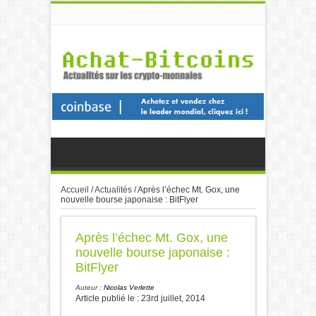
Accueil
/
Actualités
/
Après l’échec Mt. Gox, une
nouvelle bourse japonaise : BitFlyer
Après l’échec Mt. Gox, une
nouvelle bourse japonaise :
BitFlyer
Auteur :
Nicolas Verlette
Article publié le : 23rd juillet, 2014