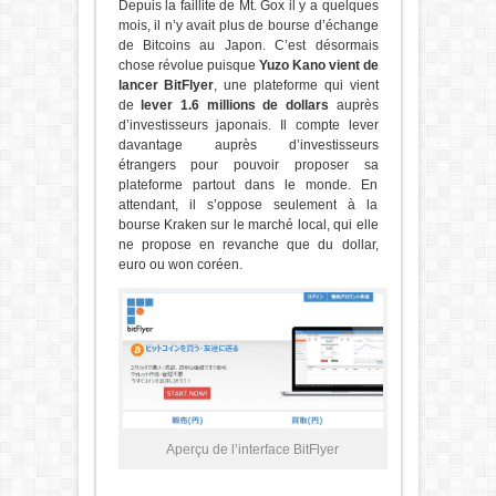
Depuis la faillite de Mt. Gox il y a quelques
mois, il n’y avait plus de bourse d’échange
de Bitcoins au Japon. C’est désormais
chose révolue puisque
Yuzo Kano vient de
lancer BitFlyer
, une plateforme qui vient
de
lever 1.6 millions de dollars
auprès
d’investisseurs japonais. Il compte lever
davantage auprès d’investisseurs
étrangers pour pouvoir proposer sa
plateforme partout dans le monde. En
attendant, il s’oppose seulement à la
bourse Kraken sur le marché local, qui elle
ne propose en revanche que du dollar,
euro ou won coréen.
Aperçu de l’interface BitFlyer