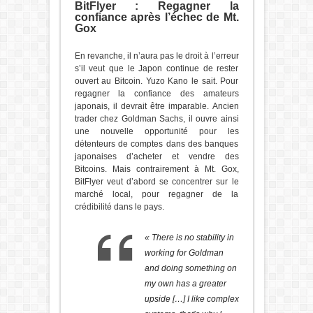
BitFlyer : Regagner la
confiance après l’échec de Mt.
Gox
En revanche, il n’aura pas le droit à l’erreur
s’il veut que le Japon continue de rester
ouvert au Bitcoin. Yuzo Kano le sait. Pour
regagner la confiance des amateurs
japonais, il devrait être imparable. Ancien
trader chez Goldman Sachs, il ouvre ainsi
une nouvelle opportunité pour les
détenteurs de comptes dans des banques
japonaises d’acheter et vendre des
Bitcoins. Mais contrairement à Mt. Gox,
BitFlyer veut d’abord se concentrer sur le
marché local, pour regagner de la
crédibilité dans le pays.
« There is no stability in
working for Goldman
and doing something on
my own has a greater
upside […] I like complex