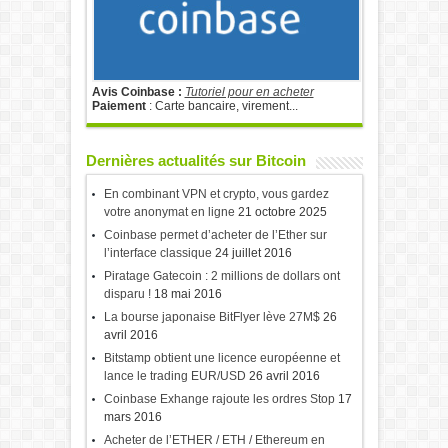
Avis Coinbase :
Tutoriel pour en acheter
Paiement
: Carte bancaire, virement...
Dernières actualités sur Bitcoin
En combinant VPN et crypto, vous gardez
votre anonymat en ligne
21 octobre 2025
Coinbase permet d’acheter de l’Ether sur
l’interface classique
24 juillet 2016
Piratage Gatecoin : 2 millions de dollars ont
disparu !
18 mai 2016
La bourse japonaise BitFlyer lève 27M$
26
avril 2016
Bitstamp obtient une licence européenne et
lance le trading EUR/USD
26 avril 2016
Coinbase Exhange rajoute les ordres Stop
17
mars 2016
Acheter de l’ETHER / ETH / Ethereum en