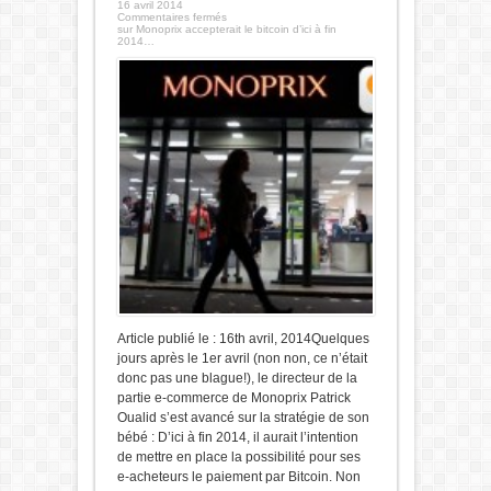
16 avril 2014
Commentaires fermés
sur Monoprix accepterait le bitcoin d’ici à fin
2014…
Article publié le : 16th avril, 2014Quelques
jours après le 1er avril (non non, ce n’était
donc pas une blague!), le directeur de la
partie e-commerce de Monoprix Patrick
Oualid s’est avancé sur la stratégie de son
bébé : D’ici à fin 2014, il aurait l’intention
de mettre en place la possibilité pour ses
e-acheteurs le paiement par Bitcoin. Non