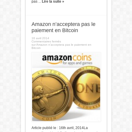
pas ...
Lire la suite »
Amazon n’acceptera pas le
paiement en Bitcoin
16 avril 2014
Commentaires fermés
sur Amazon n’acceptera pas le paiement en
Bitcoin
Article publié le : 16th avril, 2014La