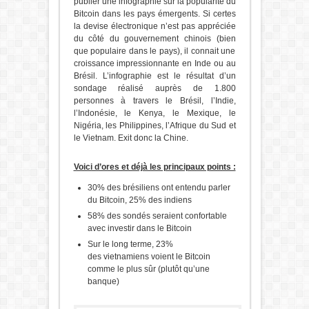
publier une infographie sur la popularité du
Bitcoin dans les pays émergents. Si certes
la devise électronique n’est pas appréciée
du côté du gouvernement chinois (bien
que populaire dans le pays), il connait une
croissance impressionnante en Inde ou au
Brésil. L’infographie est le résultat d’un
sondage réalisé auprès de 1.800
personnes à travers le Brésil, l’Indie,
l’Indonésie, le Kenya, le Mexique, le
Nigéria, les Philippines, l’Afrique du Sud et
le Vietnam. Exit donc la Chine.
Voici d’ores et déjà les principaux points :
30% des brésiliens ont entendu parler
du Bitcoin, 25% des indiens
58% des sondés seraient confortable
avec investir dans le Bitcoin
Sur le long terme, 23%
des vietnamiens voient le Bitcoin
comme le plus sûr (plutôt qu’une
banque)