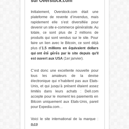
sur Overstock.com
Initialement, Overstock.com était une
plateforme de revente d’invendus, mais
rapidement elle s’est diversifiée pour
devenir un site e-commerce généraliste. Au
totale, ce sont plus de 2 millions de
produits qui sont vendus sur le site. Pour
faire un lien avec le Bitcoin, ce sont déjà
plus d’
1.5 millions en équivalent dollars
qui ont été gérés par le site depuis qu’il
est ouvert aux USA
(1er janvier).
C’est donc une excellente nouvelle pour
tous les amateurs de la devise
électronique qui n’habitent pas aux Etats-
Unis, et qui jusqu’à présent étaient assez
limités dans leurs achats : Dell.com
accepte pour le moment les paiements en
Bitcoin uniquement aux Etats-Unis, pareil
pour Expedia.com…
Voici le site international de la marque :
o.co