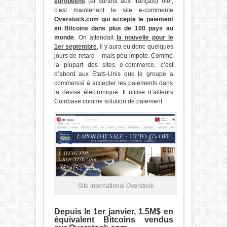
européens
(et surtout aux français) hier,
c’est maintenant le site e-commerce
Overstock.com qui accepte le paiement
en Bitcoins dans plus de 100 pays au
monde
. On attendait
la nouvelle pour le
1er septembre
, il y aura eu donc quelques
jours de retard – mais peu impote. Comme
la plupart des sites e-commerce, c’est
d’abord aux Etats-Unis que le groupe a
commencé à accepter les paiements dans
la devise électronique. Il utilise d’ailleurs
Coinbase comme solution de paiement.
Site international Overstock
Depuis le 1er janvier, 1.5M$ en
équivalent Bitcoins vendus