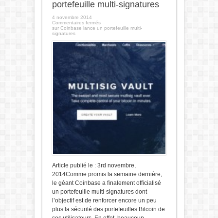
portefeuille multi-signatures
4 novembre 2014
Commentaires fermés
sur Coinbase lance un portefeuille multi-
signatures
Article publié le : 3rd novembre,
2014Comme promis la semaine dernière,
le géant Coinbase a finalement officialisé
un portefeuille multi-signatures dont
l’objectif est de renforcer encore un peu
plus la sécurité des portefeuilles Bitcoin de