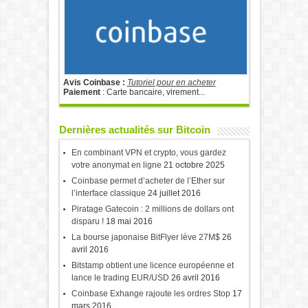
Avis Coinbase :
Tutoriel pour en acheter
Paiement
: Carte bancaire, virement...
Dernières actualités sur Bitcoin
En combinant VPN et crypto, vous gardez
votre anonymat en ligne
21 octobre 2025
Coinbase permet d’acheter de l’Ether sur
l’interface classique
24 juillet 2016
Piratage Gatecoin : 2 millions de dollars ont
disparu !
18 mai 2016
La bourse japonaise BitFlyer lève 27M$
26
avril 2016
Bitstamp obtient une licence européenne et
lance le trading EUR/USD
26 avril 2016
Coinbase Exhange rajoute les ordres Stop
17
mars 2016