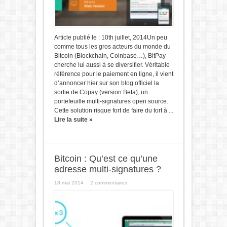
Article publié le : 10th juillet, 2014Un peu
comme tous les gros acteurs du monde du
Bitcoin (Blockchain, Coinbase…), BitPay
cherche lui aussi à se diversifier. Véritable
référence pour le paiement en ligne, il vient
d’annoncer hier sur son blog officiel la
sortie de Copay (version Beta), un
portefeuille multi-signatures open source.
Cette solution risque fort de faire du tort à ...
Lire la suite »
Bitcoin : Qu’est ce qu’une
adresse multi-signatures ?
18 mai 2014
2 commentaires