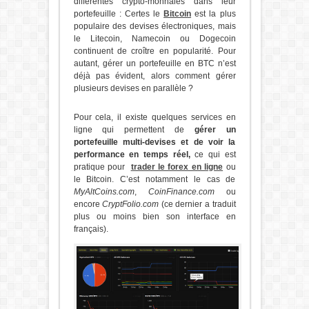
différentes crypto-monnaies dans leur
portefeuille : Certes le
Bitcoin
est la plus
populaire des devises électroniques, mais
le Litecoin, Namecoin ou Dogecoin
continuent de croître en popularité. Pour
autant, gérer un portefeuille en BTC n’est
déjà pas évident, alors comment gérer
plusieurs devises en parallèle ?
Pour cela, il existe quelques services en
ligne qui permettent de
gérer un
portefeuille multi-devises et de voir la
performance en temps réel,
ce qui est
pratique pour
trader le forex en ligne
ou
le Bitcoin. C’est notamment le cas de
MyAltCoins.com
,
CoinFinance.com
ou
encore
CryptFolio.com
(ce dernier a traduit
plus ou moins bien son interface en
français).