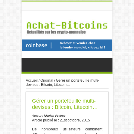
Accueil
/
Original
/
Gérer un portefeuille multi-
devises : Bitcoin, Litecoin…
Gérer un portefeuille multi-
devises : Bitcoin, Litecoin…
Auteur :
Nicolas Verlette
Article publié le : 21st octobre, 2015
De nombreux utilisateurs combinent