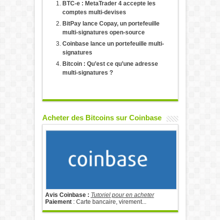
BTC-e : MetaTrader 4 accepte les
comptes multi-devises
BitPay lance Copay, un portefeuille
multi-signatures open-source
Coinbase lance un portefeuille multi-
signatures
Bitcoin : Qu’est ce qu’une adresse
multi-signatures ?
Acheter des Bitcoins sur Coinbase
Avis Coinbase :
Tutoriel pour en acheter
Paiement
: Carte bancaire, virement...