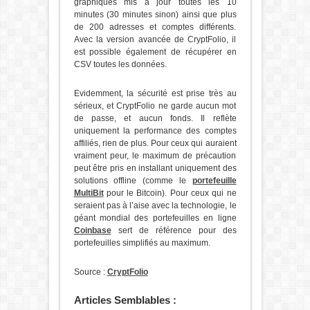
graphiques mis à jour toutes les 10
minutes (30 minutes sinon) ainsi que plus
de 200 adresses et comptes différents.
Avec la version avancée de CryptFolio, il
est possible également de récupérer en
CSV toutes les données.
Evidemment, la sécurité est prise très au
sérieux, et CryptFolio ne garde aucun mot
de passe, et aucun fonds. Il reflète
uniquement la performance des comptes
affiliés, rien de plus. Pour ceux qui auraient
vraiment peur, le maximum de précaution
peut être pris en installant uniquement des
solutions offline (comme le
portefeuille
MultiBit
pour le Bitcoin). Pour ceux qui ne
seraient pas à l’aise avec la technologie, le
géant mondial des portefeuilles en ligne
Coinbase
sert de référence pour des
portefeuilles simplifiés au maximum.
Source :
CryptFolio
Articles Semblables :