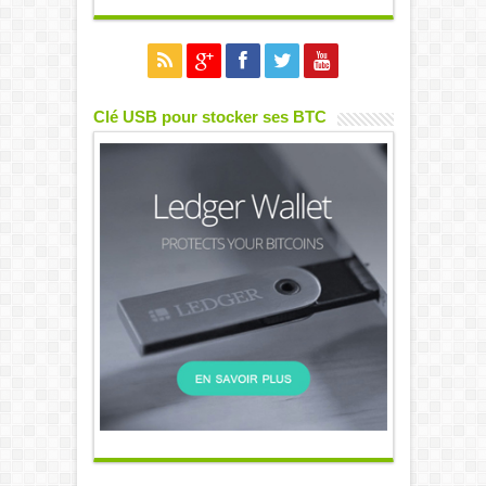
Clé USB pour stocker ses BTC