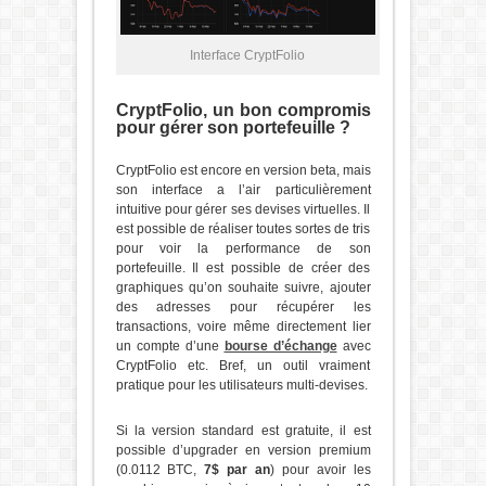
Interface CryptFolio
CryptFolio, un bon compromis
pour gérer son portefeuille ?
CryptFolio est encore en version beta, mais
son interface a l’air particulièrement
intuitive pour gérer ses devises virtuelles. Il
est possible de réaliser toutes sortes de tris
pour voir la performance de son
portefeuille. Il est possible de créer des
graphiques qu’on souhaite suivre, ajouter
des adresses pour récupérer les
transactions, voire même directement lier
un compte d’une
bourse d’échange
avec
CryptFolio etc. Bref, un outil vraiment
pratique pour les utilisateurs multi-devises.
Si la version standard est gratuite, il est
possible d’upgrader en version premium
(0.0112 BTC,
7$ par an
) pour avoir les