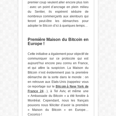
premier coup veulent aller encore plus loin
: avec un point d’ancrage en plein milieu
du Sentier, ils espèrent séduire de
nombreux commerçants aux alentours qui
feront peut-être les démarches pour
adopter le
Bitcoin
d’ici à quelques temps…
Première Maison du Bitcoin en
Europe !
Cette initiative a également pour objectif de
communiquer sur ce protocole qui est
aujourd’hui encore peu connu en France,
et qui attire la suspicion. La Maison du
Bitcoin n’est évidemment pas la première
démarche de la sorte dans le monde : on
en retrouve aux Etats-Unis (rappelez vous
ce reportage sur le
Bitcoin à New York de
France 24
…), à Tel Aviv, et même une
« Ambassade du Bitcoin » a été fondée à
Montréal. Cependant, nous les français
pouvons nous féliciter d’avoir la première
« Maison du Bitcoin » en Europe…
Cocorico !