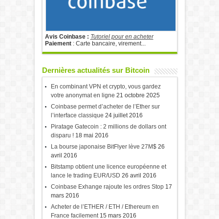
Avis Coinbase :
Tutoriel pour en acheter
Paiement
: Carte bancaire, virement...
Dernières actualités sur Bitcoin
En combinant VPN et crypto, vous gardez
votre anonymat en ligne
21 octobre 2025
Coinbase permet d’acheter de l’Ether sur
l’interface classique
24 juillet 2016
Piratage Gatecoin : 2 millions de dollars ont
disparu !
18 mai 2016
La bourse japonaise BitFlyer lève 27M$
26
avril 2016
Bitstamp obtient une licence européenne et
lance le trading EUR/USD
26 avril 2016
Coinbase Exhange rajoute les ordres Stop
17
mars 2016
Acheter de l’ETHER / ETH / Ethereum en
France facilement
15 mars 2016