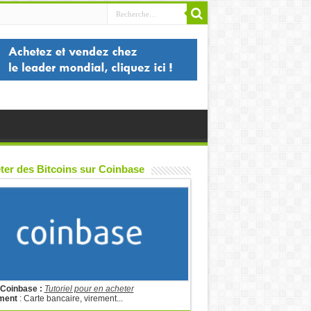
ter des Bitcoins sur Coinbase
 Coinbase :
Tutoriel pour en acheter
ment
: Carte bancaire, virement...