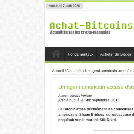
vendredi 7 août 2026
Fondamentaux
Acheter du Bitcoin
Accueil
/
Actualités
/
Un agent américain accusé d’a
Un agent américain accusé d’av
Auteur :
Nicolas Verlette
Article publié le : 4th septembre, 2015
Le Bitcoin attise décidément les convoitises
américains, Shaun Bridges, qui est accusé d
enquêtait sur le marché Silk Road.