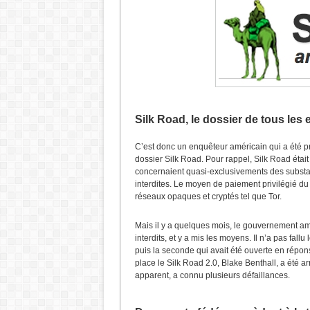
Silk Road, le dossier de tous les
C’est donc un enquêteur américain qui a été pris 
dossier Silk Road. Pour rappel, Silk Road étai
concernaient quasi-exclusivements des substan
interdites. Le moyen de paiement privilégié du si
réseaux opaques et cryptés tel que Tor.
Mais il y a quelques mois, le gouvernement amé
interdits, et y a mis les moyens. Il n’a pas fal
puis la seconde qui avait été ouverte en répon
place le Silk Road 2.0, Blake Benthall, a été 
apparent, a connu plusieurs défaillances.