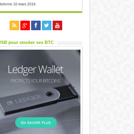
teforme
10 mars 2016
USB pour stocker ses BTC