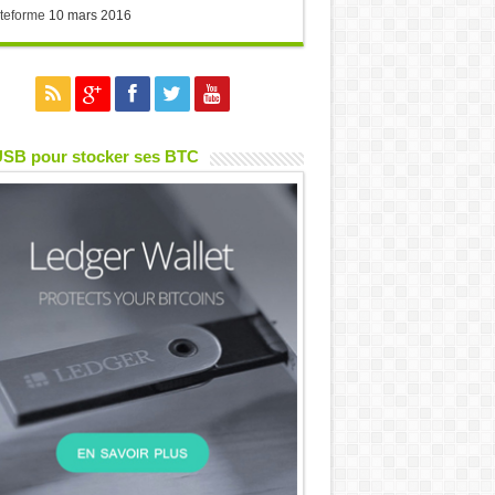
teforme
10 mars 2016
USB pour stocker ses BTC