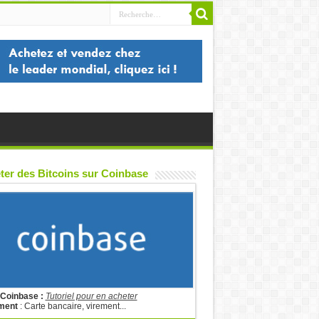
ter des Bitcoins sur Coinbase
 Coinbase :
Tutoriel pour en acheter
ment
: Carte bancaire, virement...